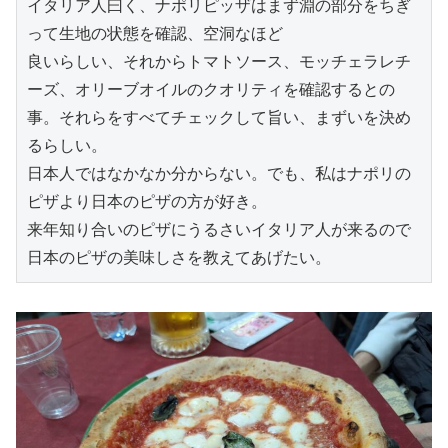
イタリア人曰く、ナポリピッザはまず淵の部分をちぎ
って生地の状態を確認、空洞なほど
良いらしい、それからトマトソース、モッチェラレチ
ーズ、オリーブオイルのクオリティを確認するとの
事。それらをすべてチェックして旨い、まずいを決め
るらしい。
日本人ではなかなか分からない。でも、私はナポリの
ピザより日本のピザの方が好き。
来年知り合いのピザにうるさいイタリア人が来るので
日本のピザの美味しさを教えてあげたい。