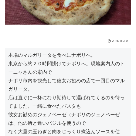
2026.06.08
本場のマルガリータを食べにナポリへ。
東京から約２０時間掛けてナポリへ。現地案内人のト
ーニャさんの案内で
ナポリ市内を観光して彼女お勧めの店で一回目のマル
ガリータ。
店は直ぐに一杯になり期待して運ばれてくるのを待っ
てました。一緒に食べたパスタも
彼女お勧めのジェノベーゼ（ナポリのジェノベーゼ
は、他の所と違いバジルを使うので
なく大量の玉ねぎと肉をじっくり煮込んソースを使