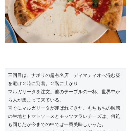
三回目は、ナポリの超有名店　ディマティオへ混む昼
を避け２時に到着。２階に上がり
マルガリータを注文。他のテーブルの一杯。世界中か
ら人が集まって来ている。
直ぐにマルガリータが運ばれてきた。もちもちの触感
の生地とトマトソースとモッツァラレチーズは、何処
も同じだが今までの中では一番美味しかった。